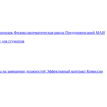
ехнопарк
Физико-математическая школа
Предуниверсарий МАИ
 для студентов
ы на замещение должностей
Эффективный контракт
Комиссия