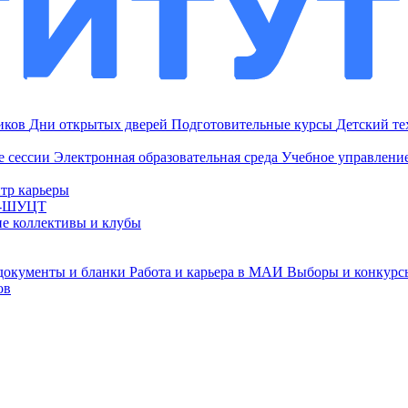
ников
Дни открытых дверей
Подготовительные курсы
Детский т
е сессии
Электронная образовательная среда
Учебное управление
тр карьеры
И-ШУЦТ
ие коллективы и клубы
документы и бланки
Работа и карьера в МАИ
Выборы и конкурс
ов