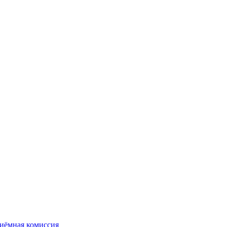
иёмная комиссия