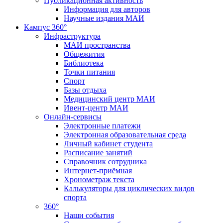
Публикационная активность
Информация для авторов
Научные издания МАИ
Кампус 360°
Инфраструктура
МАИ пространства
Общежития
Библиотека
Точки питания
Спорт
Базы отдыха
Медицинский центр МАИ
Ивент-центр МАИ
Онлайн-сервисы
Электронные платежи
Электронная образовательная среда
Личный кабинет студента
Расписание занятий
Справочник сотрудника
Интернет-приёмная
Хронометраж текста
Калькуляторы для циклических видов
спорта
360°
Наши события