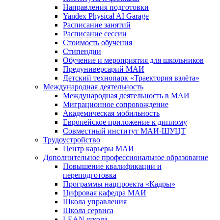
Направления подготовки
Yandex Physical AI Garage
Расписание занятий
Расписание сессии
Стоимость обучения
Стипендии
Обучение и мероприятия для школьников
Предуниверсарий МАИ
Детский технопарк «Траектория взлёта»
Международная деятельность
Международная деятельность в МАИ
Миграционное сопровождение
Академическая мобильность
Европейское приложение к диплому
Совместный институт МАИ-ШУЦТ
Трудоустройство
Центр карьеры МАИ
Дополнительное профессиональное образование
Повышение квалификации и
переподготовка
Программы нацпроекта «Кадры»
Цифровая кафедра МАИ
Школа управления
Школа сервиса
LEAN-школа