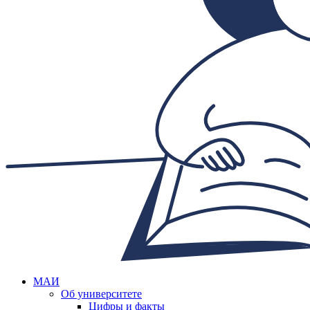
МАИ
Об университете
Цифры и факты