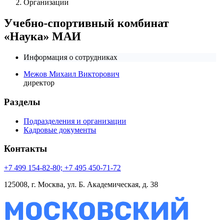
Организации
Учебно-спортивный комбинат
«Наука» МАИ
Информация о сотрудниках
Межов Михаил Викторович
директор
Разделы
Подразделения и организации
Кадровые документы
Контакты
+7 499 154-82-80; +7 495 450-71-72
125008, г. Москва, ул. Б. Академическая, д. 38