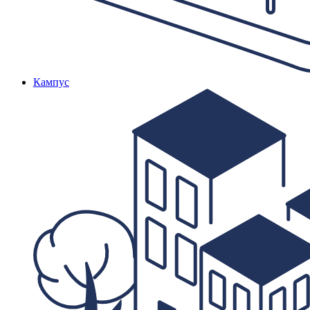
Кампус