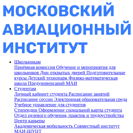
Школьникам
Приёмная комиссия
Обучение и мероприятия для
школьников
Дни открытых дверей
Подготовительные
курсы
Детский технопарк
Физико-математическая
школа
Предуниверсарий МАИ
Студентам
Личный кабинет студента
Расписание занятий
Расписание сессии
Электронная образовательная среда
Учебное управление для студентов
Стипендии
Оформление социальной карты студента
Отдел целевого обучения, практик и трудоустройства
Центр карьеры
Академическая мобильность
Совместный институт
МАИ-ШУЦТ