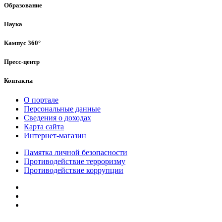
Образование
Наука
Кампус 360°
Пресс-центр
Контакты
О портале
Персональные данные
Сведения о доходах
Карта сайта
Интернет-магазин
Памятка личной безопасности
Противодействие терроризму
Противодействие коррупции