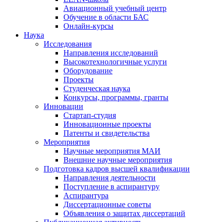
Авиационный учебный центр
Обучение в области БАС
Онлайн-курсы
Наука
Исследования
Направления исследований
Высокотехнологичные услуги
Оборудование
Проекты
Студенческая наука
Конкурсы, программы, гранты
Инновации
Стартап-студия
Инновационные проекты
Патенты и свидетельства
Мероприятия
Научные мероприятия МАИ
Внешние научные мероприятия
Подготовка кадров высшей квалификации
Направления деятельности
Поступление в аспирантуру
Аспирантура
Диссертационные советы
Объявления о защитах диссертаций