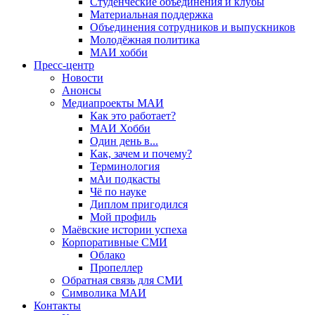
Студенческие объединения и клубы
Материальная поддержка
Объединения сотрудников и выпускников
Молодёжная политика
МАИ хобби
Пресс-центр
Новости
Анонсы
Медиапроекты МАИ
Как это работает?
МАИ Хобби
Один день в...
Как, зачем и почему?
Терминология
мАи подкасты
Чё по науке
Диплом пригодился
Мой профиль
Маёвские истории успеха
Корпоративные СМИ
Облако
Пропеллер
Обратная связь для СМИ
Символика МАИ
Контакты