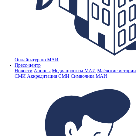
Онлайн-тур по МАИ
Пресс-центр
Новости
Анонсы
Медиапроекты МАИ
Маёвские истории
СМИ
Аккредитация СМИ
Символика МАИ