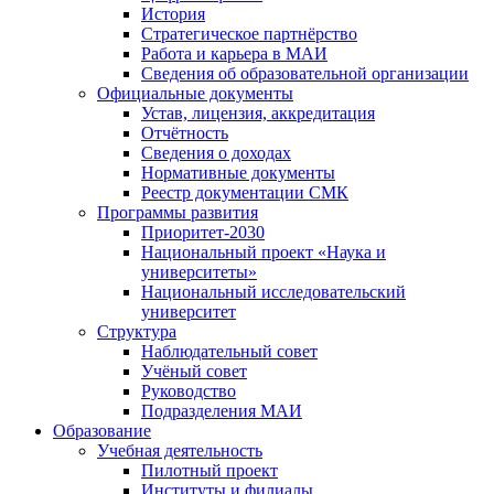
История
Стратегическое партнёрство
Работа и карьера в МАИ
Сведения об образовательной организации
Официальные документы
Устав, лицензия, аккредитация
Отчётность
Сведения о доходах
Нормативные документы
Реестр документации СМК
Программы развития
Приоритет-2030
Национальный проект «Наука и
университеты»
Национальный исследовательский
университет
Структура
Наблюдательный совет
Учёный совет
Руководство
Подразделения МАИ
Образование
Учебная деятельность
Пилотный проект
Институты и филиалы