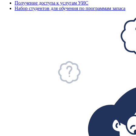
Получение доступа к услугам УИС
Набор студентов для обучения по программам запаса