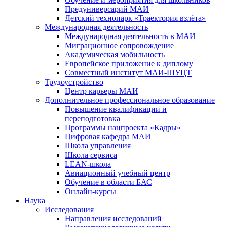
Предуниверсарий МАИ
Детский технопарк «Траектория взлёта»
Международная деятельность
Международная деятельность в МАИ
Миграционное сопровождение
Академическая мобильность
Европейское приложение к диплому
Совместный институт МАИ-ШУЦТ
Трудоустройство
Центр карьеры МАИ
Дополнительное профессиональное образование
Повышение квалификации и
переподготовка
Программы нацпроекта «Кадры»
Цифровая кафедра МАИ
Школа управления
Школа сервиса
LEAN-школа
Авиационный учебный центр
Обучение в области БАС
Онлайн-курсы
Наука
Исследования
Направления исследований