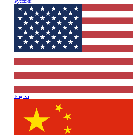
Русский
English