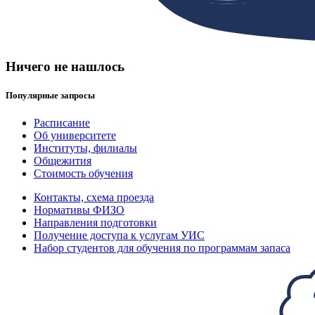
Ничего не нашлось
Популярные запросы
Расписание
Об университете
Институты, филиалы
Общежития
Стоимость обучения
Контакты, схема проезда
Нормативы ФИЗО
Направления подготовки
Получение доступа к услугам УИС
Набор студентов для обучения по программам запаса