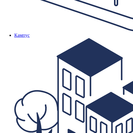
Кампус