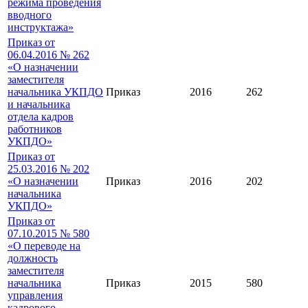
режима проведения
вводного
инструктажа»
Приказ от
06.04.2016 № 262
«О назначении
заместителя
начальника УКПДО
Приказ
2016
262
и начальника
отдела кадров
работников
УКПДО»
Приказ от
25.03.2016 № 202
«О назначении
Приказ
2016
202
начальника
УКПДО»
Приказ от
07.10.2015 № 580
«О переводе на
должность
заместителя
начальника
Приказ
2015
580
управления
кадрового,