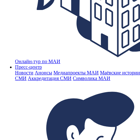
Онлайн-тур по МАИ
Пресс-центр
Новости
Анонсы
Медиапроекты МАИ
Маёвские истории
СМИ
Аккредитация СМИ
Символика МАИ