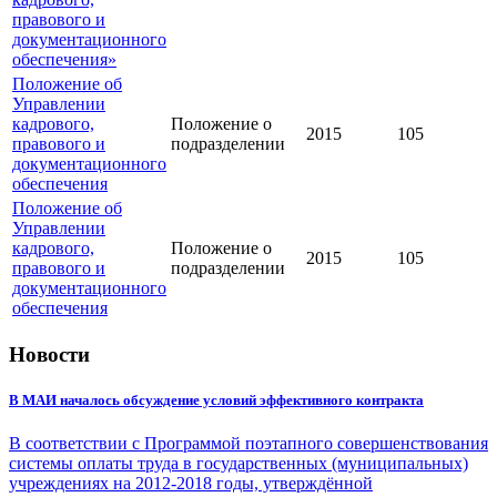
правового и
документационного
обеспечения»
Положение об
Управлении
кадрового,
Положение о
2015
105
правового и
подразделении
документационного
обеспечения
Положение об
Управлении
кадрового,
Положение о
2015
105
правового и
подразделении
документационного
обеспечения
Новости
В МАИ началось обсуждение условий эффективного контракта
В соответствии с Программой поэтапного совершенствования
системы оплаты труда в государственных (муниципальных)
учреждениях на 2012-2018 годы, утверждённой