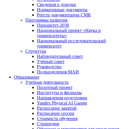
Сведения о доходах
Нормативные документы
Реестр документации СМК
Программы развития
Приоритет-2030
Национальный проект «Наука и
университеты»
Национальный исследовательский
университет
Структура
Наблюдательный совет
Учёный совет
Руководство
Подразделения МАИ
Образование
Учебная деятельность
Пилотный проект
Институты и филиалы
Направления подготовки
Yandex Physical AI Garage
Расписание занятий
Расписание сессии
Стоимость обучения
Стипендии
Обучение и мероприятия для школьников