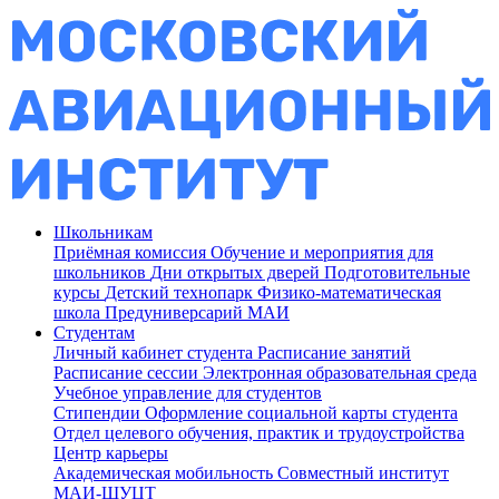
Школьникам
Приёмная комиссия
Обучение и мероприятия для
школьников
Дни открытых дверей
Подготовительные
курсы
Детский технопарк
Физико-математическая
школа
Предуниверсарий МАИ
Студентам
Личный кабинет студента
Расписание занятий
Расписание сессии
Электронная образовательная среда
Учебное управление для студентов
Стипендии
Оформление социальной карты студента
Отдел целевого обучения, практик и трудоустройства
Центр карьеры
Академическая мобильность
Совместный институт
МАИ-ШУЦТ