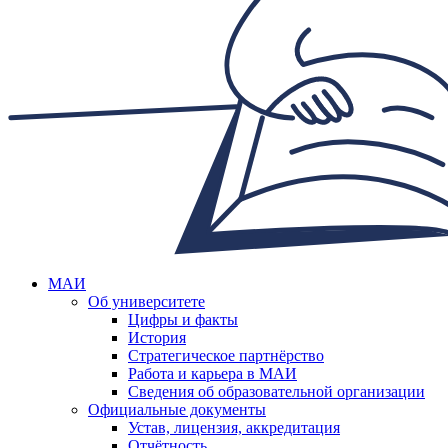
МАИ
Об университете
Цифры и факты
История
Стратегическое партнёрство
Работа и карьера в МАИ
Сведения об образовательной организации
Официальные документы
Устав, лицензия, аккредитация
Отчётность