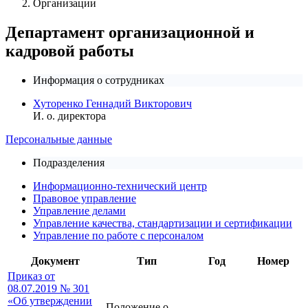
Организации
Департамент организационной и
кадровой работы
Информация о сотрудниках
Хуторенко Геннадий Викторович
И. о. директора
Персональные данные
Подразделения
Информационно-технический центр
Правовое управление
Управление делами
Управление качества, стандартизации и сертификации
Управление по работе с персоналом
Документ
Тип
Год
Номер
Приказ от
08.07.2019 № 301
«Об утверждении
Положение о