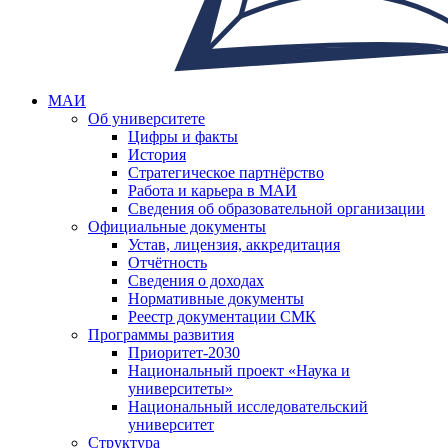
МАИ
Об университете
Цифры и факты
История
Стратегическое партнёрство
Работа и карьера в МАИ
Сведения об образовательной организации
Официальные документы
Устав, лицензия, аккредитация
Отчётность
Сведения о доходах
Нормативные документы
Реестр документации СМК
Программы развития
Приоритет-2030
Национальный проект «Наука и
университеты»
Национальный исследовательский
университет
Структура