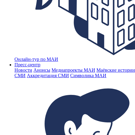
Онлайн-тур по МАИ
Пресс-центр
Новости
Анонсы
Медиапроекты МАИ
Маёвские истории
СМИ
Аккредитация СМИ
Символика МАИ