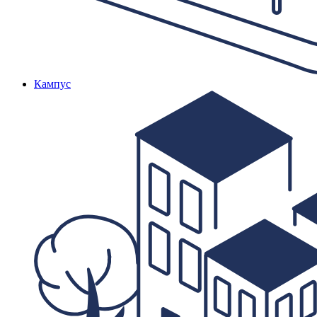
Кампус