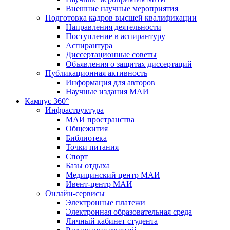
Внешние научные мероприятия
Подготовка кадров высшей квалификации
Направления деятельности
Поступление в аспирантуру
Аспирантура
Диссертационные советы
Объявления о защитах диссертаций
Публикационная активность
Информация для авторов
Научные издания МАИ
Кампус 360°
Инфраструктура
МАИ пространства
Общежития
Библиотека
Точки питания
Спорт
Базы отдыха
Медицинский центр МАИ
Ивент-центр МАИ
Онлайн-сервисы
Электронные платежи
Электронная образовательная среда
Личный кабинет студента