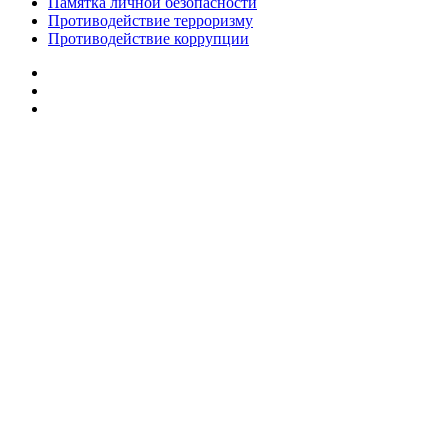
Памятка личной безопасности
Противодействие терроризму
Противодействие коррупции