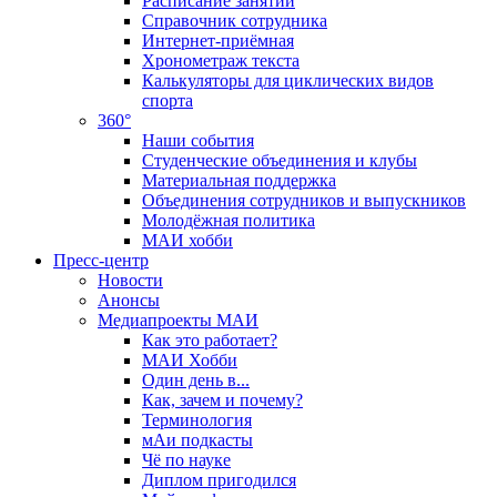
Расписание занятий
Справочник сотрудника
Интернет-приёмная
Хронометраж текста
Калькуляторы для циклических видов
спорта
360°
Наши события
Студенческие объединения и клубы
Материальная поддержка
Объединения сотрудников и выпускников
Молодёжная политика
МАИ хобби
Пресс-центр
Новости
Анонсы
Медиапроекты МАИ
Как это работает?
МАИ Хобби
Один день в...
Как, зачем и почему?
Терминология
мАи подкасты
Чё по науке
Диплом пригодился