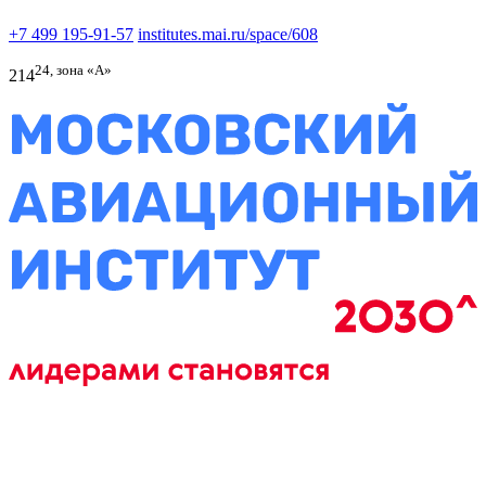
+7 499 195-91-57
institutes.mai.ru/space/608
24, зона «А»
214