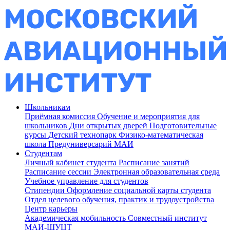
Школьникам
Приёмная комиссия
Обучение и мероприятия для
школьников
Дни открытых дверей
Подготовительные
курсы
Детский технопарк
Физико-математическая
школа
Предуниверсарий МАИ
Студентам
Личный кабинет студента
Расписание занятий
Расписание сессии
Электронная образовательная среда
Учебное управление для студентов
Стипендии
Оформление социальной карты студента
Отдел целевого обучения, практик и трудоустройства
Центр карьеры
Академическая мобильность
Совместный институт
МАИ-ШУЦТ