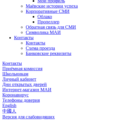
Мой профиль
Маёвские истории успеха
Корпоративные СМИ
Облако
Пропеллер
Обратная связь для СМИ
Символика МАИ
Контакты
Контакты
Схема проезда
Банковские реквизиты
Контакты
Приёмная комиссия
Школьникам
Личный кабинет
Дни открытых дверей
Интернет-магазин МАИ
Коронавирус
Телефоны доверия
English
中國人
Версия для слабовидящих