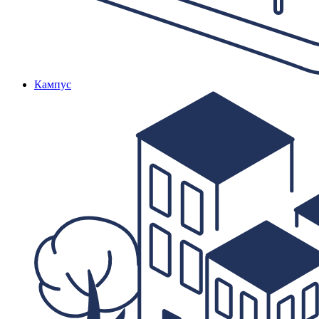
Кампус