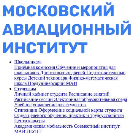
Школьникам
Приёмная комиссия
Обучение и мероприятия для
школьников
Дни открытых дверей
Подготовительные
курсы
Детский технопарк
Физико-математическая
школа
Предуниверсарий МАИ
Студентам
Личный кабинет студента
Расписание занятий
Расписание сессии
Электронная образовательная среда
Учебное управление для студентов
Стипендии
Оформление социальной карты студента
Отдел целевого обучения, практик и трудоустройства
Центр карьеры
Академическая мобильность
Совместный институт
МАИ-ШУЦТ