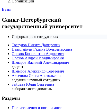
Организации
Вузы
Санкт-Петербургский
государственный университет
Информация о сотрудниках
Трегулов Никита Дамирович
Павилайнен Галина Вольдемаровна
Орехов Константин Андреевич
Орехов Андрей Владимирович
Шмыров Василий Александрович
доцент
Шмыров Александр Сергеевич
Аксенова Ольга Анатольевна
ведущий научный сотрудник
Зайцева Юлия Сергеевна
лаборант-исследователь
Разделы
Подразделения и организации