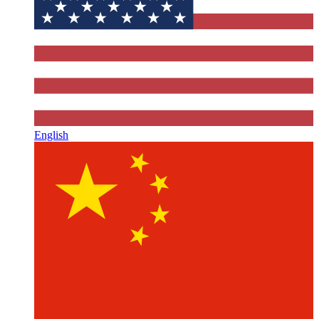
English