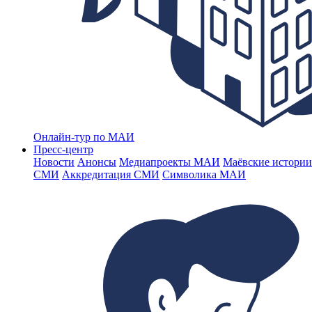
Онлайн-тур по МАИ
Пресс-центр
Новости
Анонсы
Медиапроекты МАИ
Маёвские истории
СМИ
Аккредитация СМИ
Символика МАИ