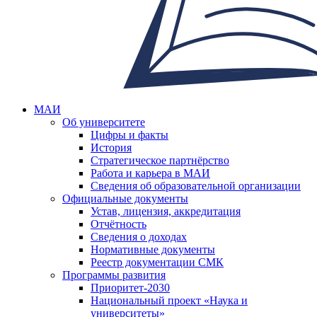
МАИ
Об университете
Цифры и факты
История
Стратегическое партнёрство
Работа и карьера в МАИ
Сведения об образовательной организации
Официальные документы
Устав, лицензия, аккредитация
Отчётность
Сведения о доходах
Нормативные документы
Реестр документации СМК
Программы развития
Приоритет-2030
Национальный проект «Наука и
университеты»