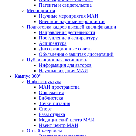
Патенты и свидетельства
Мероприятия
Научные мероприятия МАИ
Внешние научные мероприятия
Подготовка кадров высшей квалификации
Направления деятельности
Поступление в аспирантуру
Аспирантура
Диссертационные советы
Объявления о защитах диссертаций
Публикационная активность
Информация для авторов
Научные издания МАИ
Кампус 360°
Инфраструктура
МАИ пространства
Общежития
Библиотека
Точки питания
Спорт
Базы отдыха
Медицинский центр МАИ
Ивент-центр МАИ
Онлайн-сервисы