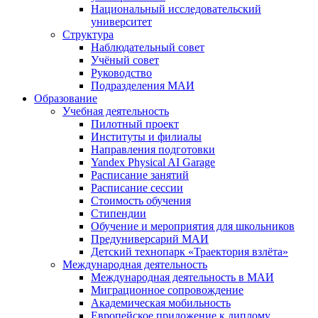
Национальный исследовательский
университет
Структура
Наблюдательный совет
Учёный совет
Руководство
Подразделения МАИ
Образование
Учебная деятельность
Пилотный проект
Институты и филиалы
Направления подготовки
Yandex Physical AI Garage
Расписание занятий
Расписание сессии
Стоимость обучения
Стипендии
Обучение и мероприятия для школьников
Предуниверсарий МАИ
Детский технопарк «Траектория взлёта»
Международная деятельность
Международная деятельность в МАИ
Миграционное сопровождение
Академическая мобильность
Европейское приложение к диплому