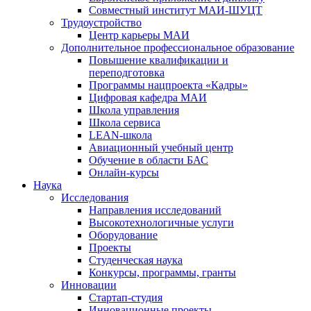
Совместный институт МАИ-ШУЦТ
Трудоустройство
Центр карьеры МАИ
Дополнительное профессиональное образование
Повышение квалификации и
переподготовка
Программы нацпроекта «Кадры»
Цифровая кафедра МАИ
Школа управления
Школа сервиса
LEAN-школа
Авиационный учебный центр
Обучение в области БАС
Онлайн-курсы
Наука
Исследования
Направления исследований
Высокотехнологичные услуги
Оборудование
Проекты
Студенческая наука
Конкурсы, программы, гранты
Инновации
Стартап-студия
Инновационные проекты