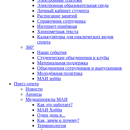
Электронные платежи
Электронная образовательная среда
Личный кабинет студента
Расписание занятий
Справочник сотрудника
Интернет-приёмная
Хронометраж текста
Калькуляторы для циклических видов
спорта
360°
Наши события
Студенческие объединения и клубы
Материальная поддержка
Объединения сотрудников и выпускников
Молодёжная политика
МАИ хобби
Пресс-центр
Новости
Анонсы
Медиапроекты МАИ
Как это работает?
МАИ Хобби
Один день в...
Как, зачем и почему?
Терминология