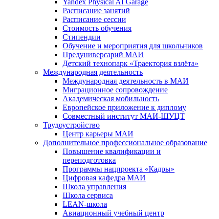
Yandex Physical AI Garage
Расписание занятий
Расписание сессии
Стоимость обучения
Стипендии
Обучение и мероприятия для школьников
Предуниверсарий МАИ
Детский технопарк «Траектория взлёта»
Международная деятельность
Международная деятельность в МАИ
Миграционное сопровождение
Академическая мобильность
Европейское приложение к диплому
Совместный институт МАИ-ШУЦТ
Трудоустройство
Центр карьеры МАИ
Дополнительное профессиональное образование
Повышение квалификации и
переподготовка
Программы нацпроекта «Кадры»
Цифровая кафедра МАИ
Школа управления
Школа сервиса
LEAN-школа
Авиационный учебный центр