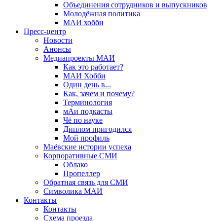
Объединения сотрудников и выпускников
Молодёжная политика
МАИ хобби
Пресс-центр
Новости
Анонсы
Медиапроекты МАИ
Как это работает?
МАИ Хобби
Один день в...
Как, зачем и почему?
Терминология
мАи подкасты
Чё по науке
Диплом пригодился
Мой профиль
Маёвские истории успеха
Корпоративные СМИ
Облако
Пропеллер
Обратная связь для СМИ
Символика МАИ
Контакты
Контакты
Схема проезда