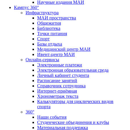
Научные издания МАИ
Кампус 360°
Инфраструктура
МАИ пространства
Общежития
Библиотека
Точки питания
Спорт
Базы отдыха
Медицинский центр МАИ
Ивент-центр МАИ
Онлайн-сервисы
Электронные платежи
Электронная образовательная среда
Личный кабинет студента
Расписание занятий
Справочник сотрудника
Интернет-приёмная
Хронометраж текста
Калькуляторы для циклических видов
спорта
360°
Наши события
Студенческие объединения и клубы
Материальная поддержка