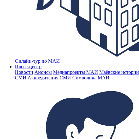
Онлайн-тур по МАИ
Пресс-центр
Новости
Анонсы
Медиапроекты МАИ
Маёвские истории
СМИ
Аккредитация СМИ
Символика МАИ