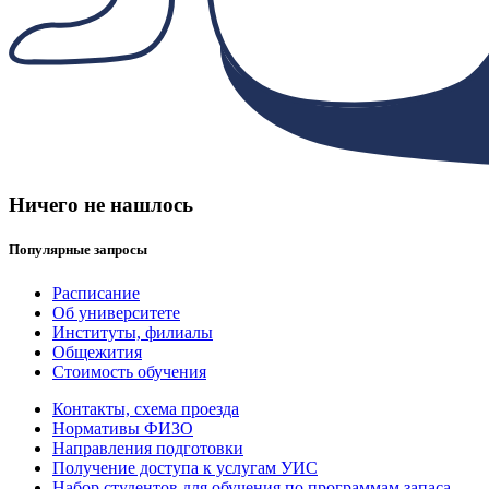
Ничего не нашлось
Популярные запросы
Расписание
Об университете
Институты, филиалы
Общежития
Стоимость обучения
Контакты, схема проезда
Нормативы ФИЗО
Направления подготовки
Получение доступа к услугам УИС
Набор студентов для обучения по программам запаса