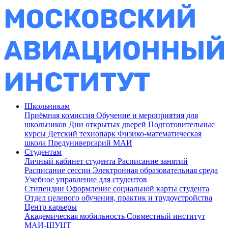
Школьникам
Приёмная комиссия
Обучение и мероприятия для
школьников
Дни открытых дверей
Подготовительные
курсы
Детский технопарк
Физико-математическая
школа
Предуниверсарий МАИ
Студентам
Личный кабинет студента
Расписание занятий
Расписание сессии
Электронная образовательная среда
Учебное управление для студентов
Стипендии
Оформление социальной карты студента
Отдел целевого обучения, практик и трудоустройства
Центр карьеры
Академическая мобильность
Совместный институт
МАИ-ШУЦТ