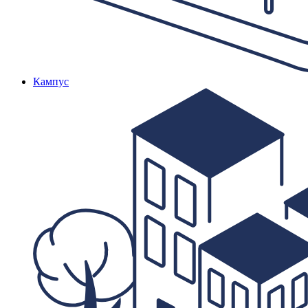
Кампус