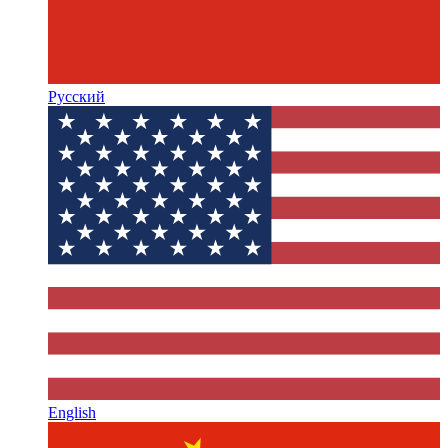
Русский
English