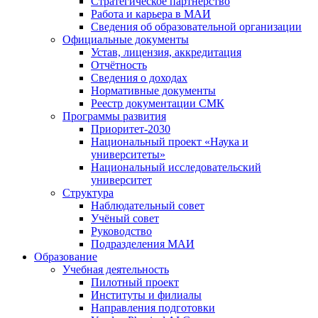
Стратегическое партнёрство
Работа и карьера в МАИ
Сведения об образовательной организации
Официальные документы
Устав, лицензия, аккредитация
Отчётность
Сведения о доходах
Нормативные документы
Реестр документации СМК
Программы развития
Приоритет-2030
Национальный проект «Наука и
университеты»
Национальный исследовательский
университет
Структура
Наблюдательный совет
Учёный совет
Руководство
Подразделения МАИ
Образование
Учебная деятельность
Пилотный проект
Институты и филиалы
Направления подготовки