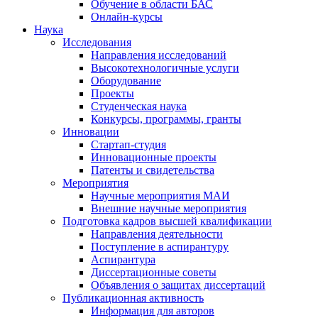
Обучение в области БАС
Онлайн-курсы
Наука
Исследования
Направления исследований
Высокотехнологичные услуги
Оборудование
Проекты
Студенческая наука
Конкурсы, программы, гранты
Инновации
Стартап-студия
Инновационные проекты
Патенты и свидетельства
Мероприятия
Научные мероприятия МАИ
Внешние научные мероприятия
Подготовка кадров высшей квалификации
Направления деятельности
Поступление в аспирантуру
Аспирантура
Диссертационные советы
Объявления о защитах диссертаций
Публикационная активность
Информация для авторов