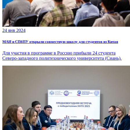
24 янв 2024
МАИ и СПбПУ открыли совместную школу для студентов из Китая
Для участия в программе в Россию прибыли 24 студента
Северо-западного политехнического университета (Сиань).