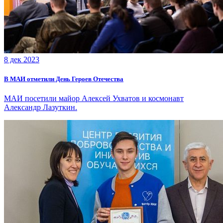
8 дек 2023
В МАИ отметили День Героев Отечества
МАИ посетили майор Алексей Ухватов и космонавт
Александр Лазуткин.