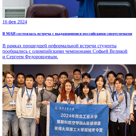
16 фев 2024
В МАИ состоялась встреча с выдающимися российскими спортсменами
В рамках прошедшей неформальной встречи студенты
пообщались с олимпийскими чемпионами Софьей Великой
и Сергеем Федоровцевым.