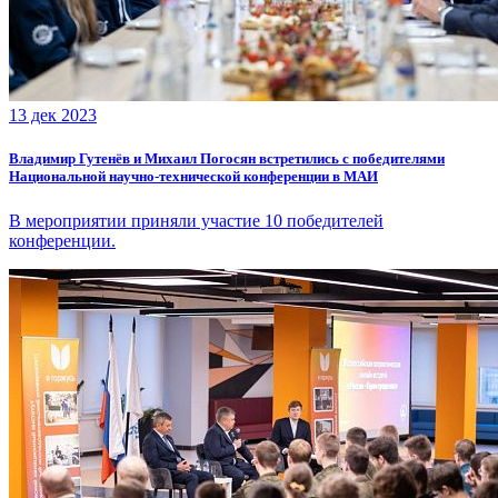
13 дек 2023
Владимир Гутенёв и Михаил Погосян встретились с победителями
Национальной научно-технической конференции в МАИ
В мероприятии приняли участие 10 победителей
конференции.