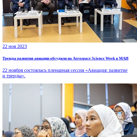
22 ноя 2023
Тренды развития авиации обсудили на Aerospace Science Week в МАИ
22 ноября состоялась пленарная сессия «Авиация: развитие
и тренды».