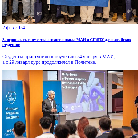
2 фев 2024
Завершилась совместная зимняя школа МАИ и СПбПУ для китайских
студентов
Студенты приступили к обучению 24 января в МАИ,
а с 29 января курс продолжился в Политехе.