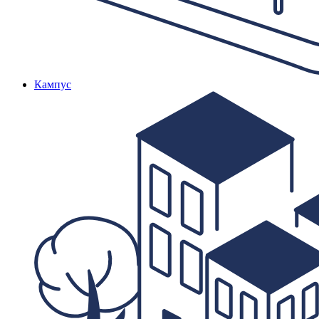
Кампус