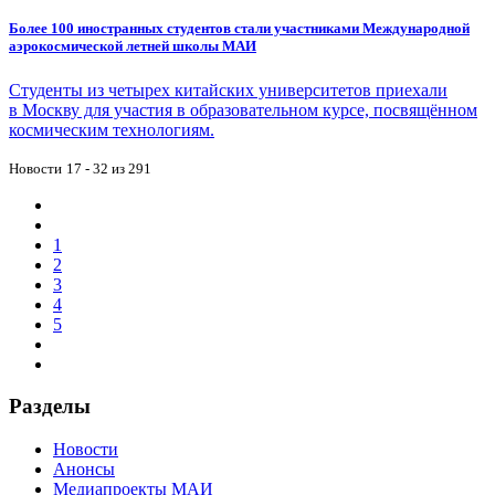
Более 100 иностранных студентов стали участниками Международной
аэрокосмической летней школы МАИ
Студенты из четырех китайских университетов приехали
в Москву для участия в образовательном курсе, посвящённом
космическим технологиям.
Новости
17 - 32 из 291
1
2
3
4
5
Разделы
Новости
Анонсы
Медиапроекты МАИ