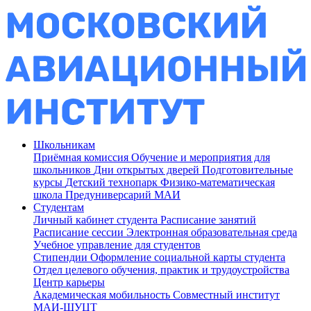
Школьникам
Приёмная комиссия
Обучение и мероприятия для
школьников
Дни открытых дверей
Подготовительные
курсы
Детский технопарк
Физико-математическая
школа
Предуниверсарий МАИ
Студентам
Личный кабинет студента
Расписание занятий
Расписание сессии
Электронная образовательная среда
Учебное управление для студентов
Стипендии
Оформление социальной карты студента
Отдел целевого обучения, практик и трудоустройства
Центр карьеры
Академическая мобильность
Совместный институт
МАИ-ШУЦТ