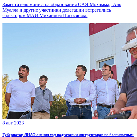
Заместитель министра образования ОАЭ Мохаммад Аль
Муалла и другие участники делегации встретились
с ректором МАИ Михаилом Погосяном.
8 авг 2023
Губернатор ЯНАО оценил ход подготовки инструкторов по беспилотным