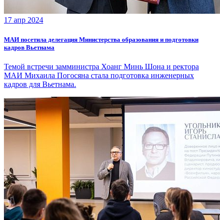
17 апр 2024
МАИ посетила делегация Министерства образования и подготовки
кадров Вьетнама
Темой встречи замминистра Хоанг Минь Шона и ректора
МАИ Михаила Погосяна стала подготовка инженерных
кадров для Вьетнама.