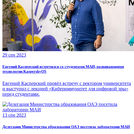
29 сен 2023
Евгений Касперский встретился со студентами МАИ, развивающими
технологии KasperskyOS
Евгений Касперский провёл встречу с ректором университета
и выступил с лекцией «Кибериммунитет для цифровой эры»
перед студентами.
13 сен 2023
Делегация Министерства образования ОАЭ посетила лаборатории МАИ