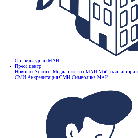
Онлайн-тур по МАИ
Пресс-центр
Новости
Анонсы
Медиапроекты МАИ
Маёвские истории
СМИ
Аккредитация СМИ
Символика МАИ