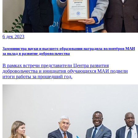
6 дек 2023
Замминистра науки и высшего образования наградила волонтёров МАИ
за вклад в развитие добровольчества
В рамках встречи представители Центра развития
добровольчества и инициатив обучающихся МАИ подвели
итоги работы за прошедший год.