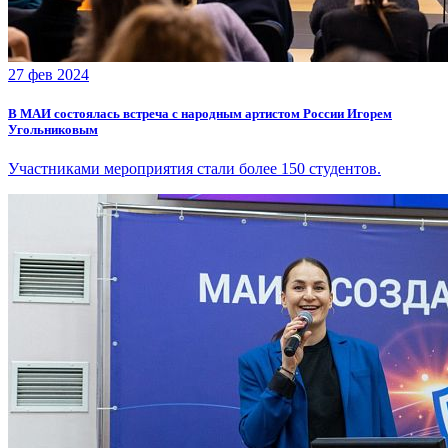
27 фев 2024
В МАИ состоялась встреча с народным артистом России Игорем
Угольниковым
Участниками мероприятия стали более 150 студентов.