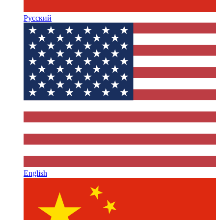
Русский
English