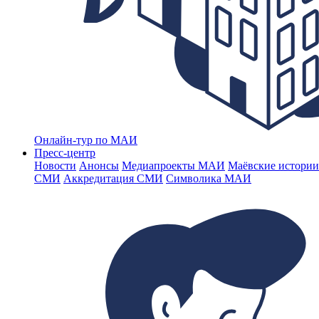
Онлайн-тур по МАИ
Пресс-центр
Новости
Анонсы
Медиапроекты МАИ
Маёвские истории
СМИ
Аккредитация СМИ
Символика МАИ