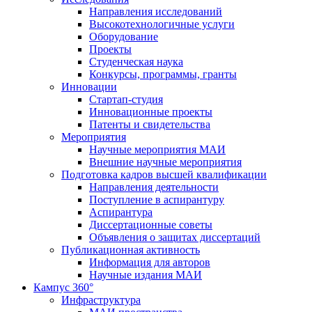
Направления исследований
Высокотехнологичные услуги
Оборудование
Проекты
Студенческая наука
Конкурсы, программы, гранты
Инновации
Стартап-студия
Инновационные проекты
Патенты и свидетельства
Мероприятия
Научные мероприятия МАИ
Внешние научные мероприятия
Подготовка кадров высшей квалификации
Направления деятельности
Поступление в аспирантуру
Аспирантура
Диссертационные советы
Объявления о защитах диссертаций
Публикационная активность
Информация для авторов
Научные издания МАИ
Кампус 360°
Инфраструктура