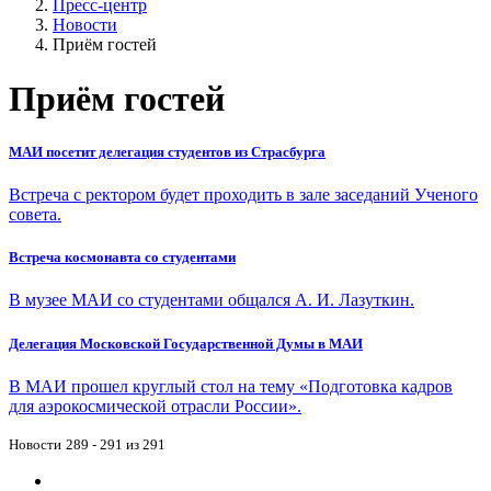
Пресс-центр
Новости
Приём гостей
Приём гостей
МАИ посетит делегация студентов из Страсбурга
Встреча с ректором будет проходить в зале заседаний Ученого
совета.
Встреча космонавта со студентами
В музее МАИ со студентами общался А. И. Лазуткин.
Делегация Московской Государственной Думы в МАИ
В МАИ прошел круглый стол на тему «Подготовка кадров
для аэрокосмической отрасли России».
Новости
289 - 291 из 291