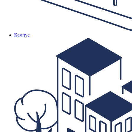
Кампус