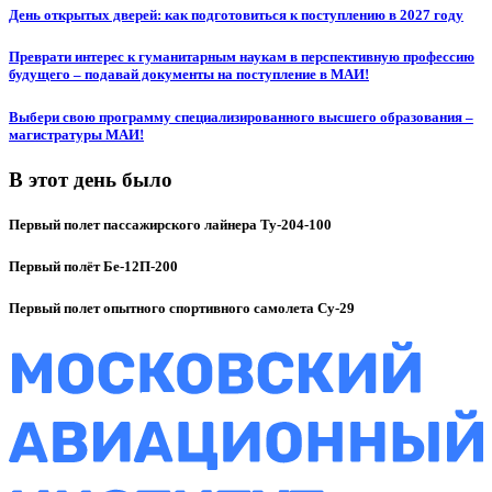
День открытых дверей: как подготовиться к поступлению в 2027 году
Преврати интерес к гуманитарным наукам в перспективную профессию
будущего – подавай документы на поступление в МАИ!
Выбери свою программу специализированного высшего образования –
магистратуры МАИ!
В этот день было
Первый полет пассажирского лайнера Ту-204-100
Первый полёт Бе-12П-200
Первый полет опытного спортивного самолета Су-29