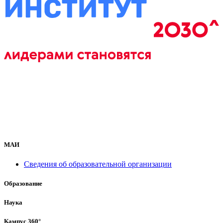
МАИ
Сведения об образовательной организации
Образование
Наука
Кампус 360°