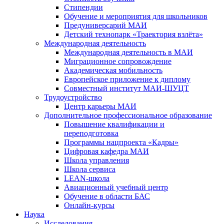
Стипендии
Обучение и мероприятия для школьников
Предуниверсарий МАИ
Детский технопарк «Траектория взлёта»
Международная деятельность
Международная деятельность в МАИ
Миграционное сопровождение
Академическая мобильность
Европейское приложение к диплому
Совместный институт МАИ-ШУЦТ
Трудоустройство
Центр карьеры МАИ
Дополнительное профессиональное образование
Повышение квалификации и
переподготовка
Программы нацпроекта «Кадры»
Цифровая кафедра МАИ
Школа управления
Школа сервиса
LEAN-школа
Авиационный учебный центр
Обучение в области БАС
Онлайн-курсы
Наука
Исследования