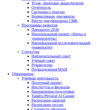
Устав, лицензия, аккредитация
Отчётность
Сведения о доходах
Нормативные документы
Реестр документации СМК
Программы развития
Приоритет-2030
Национальный проект «Наука и
университеты»
Национальный исследовательский
университет
Структура
Наблюдательный совет
Учёный совет
Руководство
Подразделения МАИ
Образование
Учебная деятельность
Пилотный проект
Институты и филиалы
Направления подготовки
Yandex Physical AI Garage
Расписание занятий
Расписание сессии
Стоимость обучения