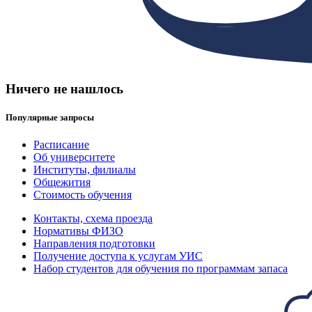
Ничего не нашлось
Популярные запросы
Расписание
Об университете
Институты, филиалы
Общежития
Стоимость обучения
Контакты, схема проезда
Нормативы ФИЗО
Направления подготовки
Получение доступа к услугам УИС
Набор студентов для обучения по программам запаса