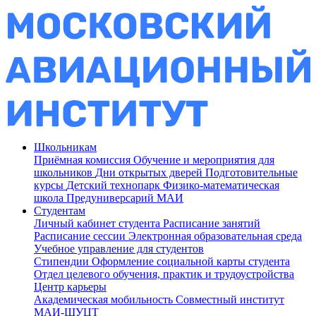
Школьникам
Приёмная комиссия
Обучение и мероприятия для
школьников
Дни открытых дверей
Подготовительные
курсы
Детский технопарк
Физико-математическая
школа
Предуниверсарий МАИ
Студентам
Личный кабинет студента
Расписание занятий
Расписание сессии
Электронная образовательная среда
Учебное управление для студентов
Стипендии
Оформление социальной карты студента
Отдел целевого обучения, практик и трудоустройства
Центр карьеры
Академическая мобильность
Совместный институт
МАИ-ШУЦТ