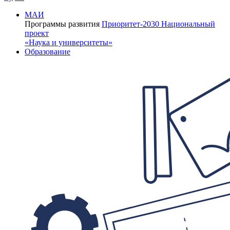
МАИ
Программы развития
Приоритет-2030
Национальный
проект
«Наука и университеты»
Образование