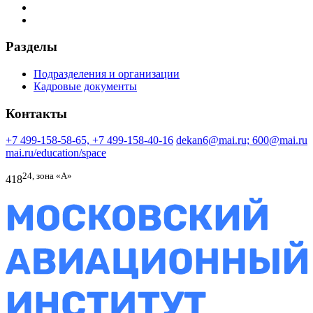
Разделы
Подразделения и организации
Кадровые документы
Контакты
+7 499-158-58-65, +7 499-158-40-16
dekan6@mai.ru; 600@mai.ru
mai.ru/education/space
24, зона «А»
418