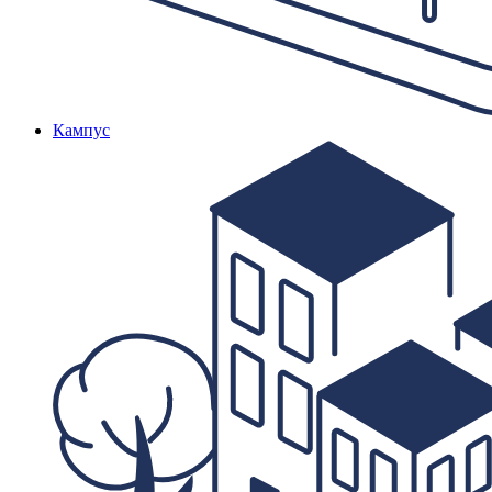
Кампус