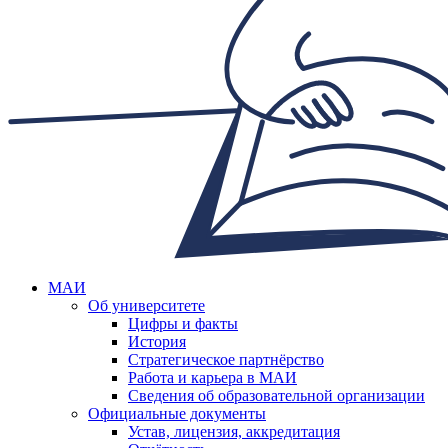
МАИ
Об университете
Цифры и факты
История
Стратегическое партнёрство
Работа и карьера в МАИ
Сведения об образовательной организации
Официальные документы
Устав, лицензия, аккредитация