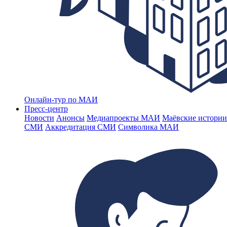
Онлайн-тур по МАИ
Пресс-центр
Новости
Анонсы
Медиапроекты МАИ
Маёвские истории
СМИ
Аккредитация СМИ
Символика МАИ