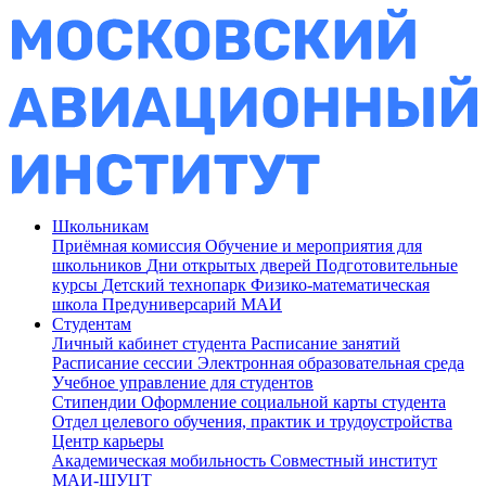
Школьникам
Приёмная комиссия
Обучение и мероприятия для
школьников
Дни открытых дверей
Подготовительные
курсы
Детский технопарк
Физико-математическая
школа
Предуниверсарий МАИ
Студентам
Личный кабинет студента
Расписание занятий
Расписание сессии
Электронная образовательная среда
Учебное управление для студентов
Стипендии
Оформление социальной карты студента
Отдел целевого обучения, практик и трудоустройства
Центр карьеры
Академическая мобильность
Совместный институт
МАИ-ШУЦТ