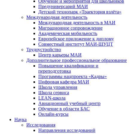
Обучение и мероприятия для школьников
Предуниверсарий МАИ
Детский технопарк «Траектория взлёта»
Международная деятельность
Международная деятельность в МАИ
Миграционное сопровождение
Академическая мобильность
Европейское приложение к диплому
Совместный институт МАИ-ШУЦТ
Трудоустройство
Центр карьеры МАИ
Дополнительное профессиональное образование
Повышение квалификации и
переподготовка
Программы нацпроекта «Кадры»
Цифровая кафедра МАИ
Школа управления
Школа сервиса
LEAN-школа
Авиационный учебный центр
Обучение в области БАС
Онлайн-курсы
Наука
Исследования
Направления исследований