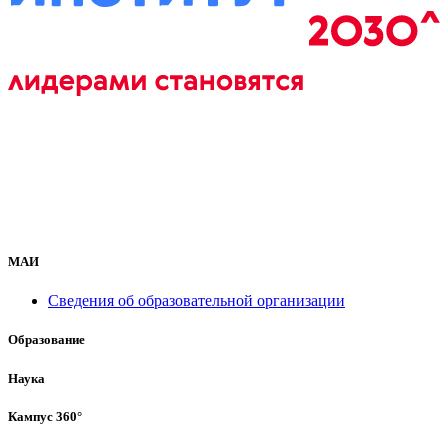
МАИ
Сведения об образовательной организации
Образование
Наука
Кампус 360°