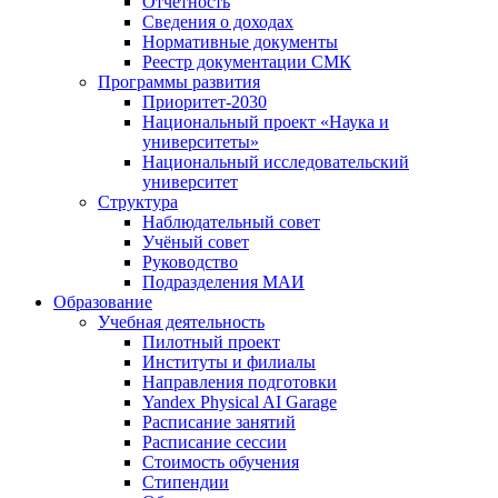
Отчётность
Сведения о доходах
Нормативные документы
Реестр документации СМК
Программы развития
Приоритет-2030
Национальный проект «Наука и
университеты»
Национальный исследовательский
университет
Структура
Наблюдательный совет
Учёный совет
Руководство
Подразделения МАИ
Образование
Учебная деятельность
Пилотный проект
Институты и филиалы
Направления подготовки
Yandex Physical AI Garage
Расписание занятий
Расписание сессии
Стоимость обучения
Стипендии