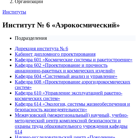
Организации
Институты
Институт № 6 «Аэрокосмический»
Подразделения
Дирекция института № 6
Кабинет дипломного проектирования
Кафедра 601 «Космические системы и ракетостроение»
Кафедра 602 «Проектирование и прочность
авиационно-ракетных и космических изделий»
Кафедра 604 «Системный анализ и управление»
Кафедра 608 «Проектирование аэрогидрокосмических
систем»
Кафедра 610 «Управление эксплуатацией ракетно-
космических систем»
Кафедра 614 «Экология, системы жизнеобеспечения и
безопасность жизнедеятельности»
Межвузовский (межрегиональный) научный, учебно-
методический центр комплексной безопасности и
охраны труда образовательного учреждения кафедры
614
Научно-исследовательский центр «Поколение»